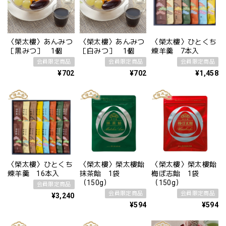
〈榮太樓〉あんみつ
〈榮太樓〉あんみつ
〈榮太樓〉ひとくち
［黒みつ］ 1個
［白みつ］ 1個
煉羊羹 7本入
会員限定商品
会員限定商品
会員限定商品
¥702
¥702
¥1,458
〈榮太樓〉ひとくち
〈榮太樓〉榮太樓飴
〈榮太樓〉榮太樓飴
煉羊羹 16本入
抹茶飴 1袋
梅ぼ志飴 1袋
（150g）
（150g）
会員限定商品
会員限定商品
会員限定商品
¥3,240
¥594
¥594