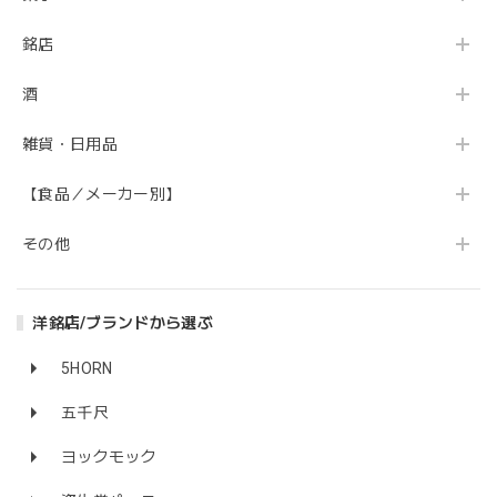
銘店
酒
雑貨・日用品
【食品／メーカー別】
その他
洋銘店/ブランドから選ぶ
5HORN
五千尺
ヨックモック