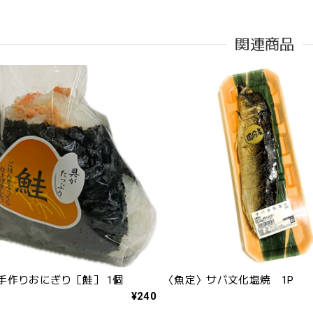
関連商品
手作りおにぎり［鮭］ 1個
〈魚定〉サバ文化塩焼 1P
¥240