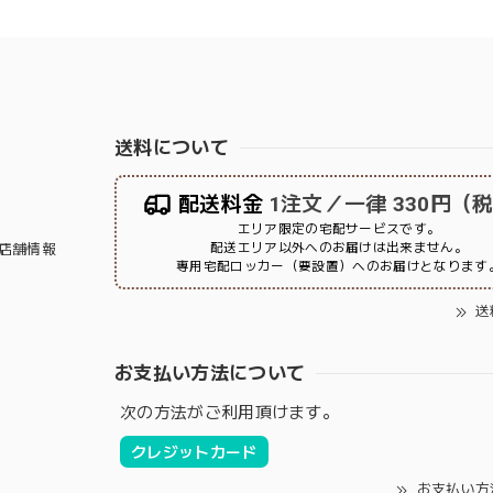
送料について
配送料金
1注文／一律 330円（
エリア限定の宅配サービスです。
配送エリア以外へのお届けは出来ません。
店舗情報
専用宅配ロッカー（要設置）へのお届けとなります
送
お支払い方法について
次の方法がご利用頂けます。
クレジットカード
お支払い方