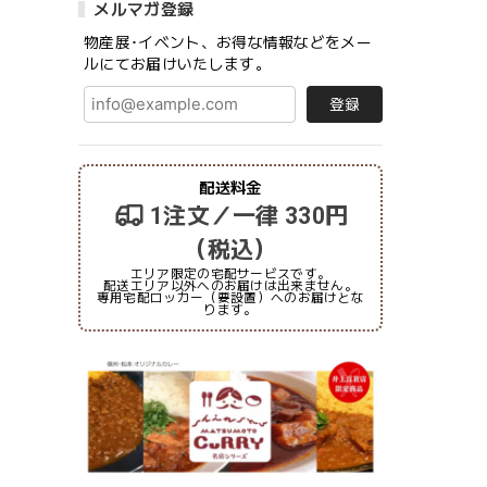
メルマガ登録
物産展･イベント、お得な情報などをメー
ルにてお届けいたします。
登録
配送料金
1注文／一律 330円
（税込）
エリア限定の宅配サービスです。
配送エリア以外へのお届けは出来ません。
専用宅配ロッカー（要設置）へのお届けとな
ります。