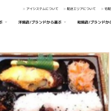
アイシステムについて
配送エリアについて
宅配
ぶ
洋銘店/ブランドから選ぶ
和銘店/ブランドか