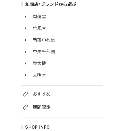
和銘店/ブランドから選ぶ
開運堂
竹風堂
新宿中村屋
中央軒煎餅
榮太樓
文明堂
おすすめ
期間限定
SHOP INFO