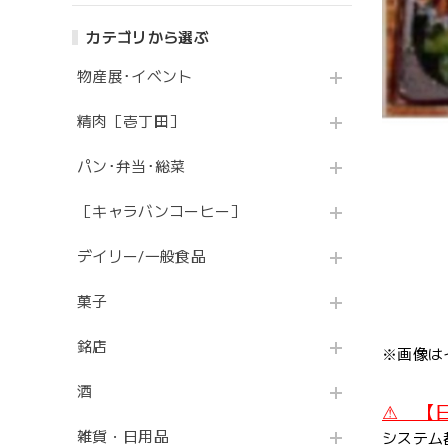
カテゴリから選ぶ
物産展･イベント
精肉［壱丁田］
パン･弁当･総菜
［キャラバンコーヒー］
デイリー/一般食品
菓子
銘店
※画像は
酒
⚠ 【
雑貨・日用品
システム