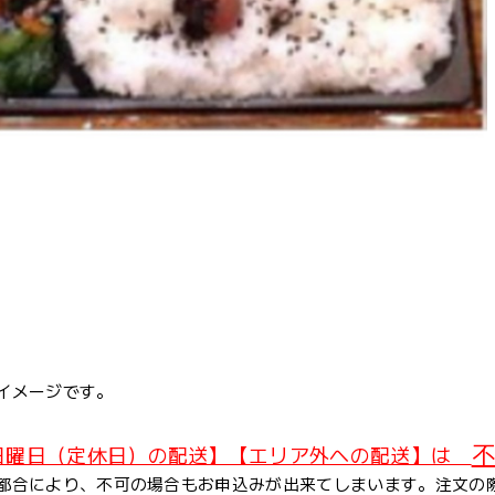
イメージです。
不
日曜日（定休日）の配送】【エリア外への配送】は
都合により、不可の場合もお申込みが出来てしまいます。注文の