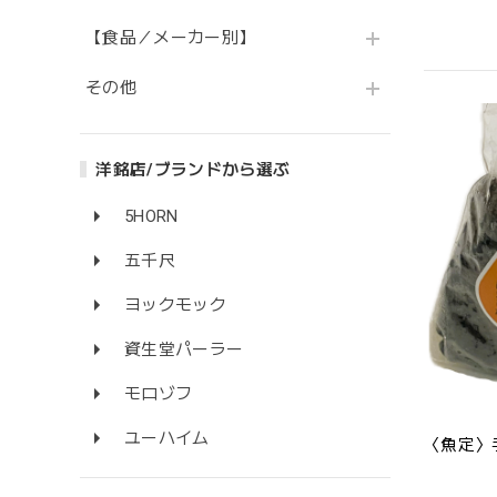
【食品／メーカー別】
その他
洋銘店/ブランドから選ぶ
5HORN
五千尺
ヨックモック
資生堂パーラー
モロゾフ
ユーハイム
〈魚定〉