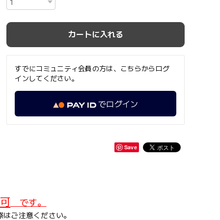
カートに入れる
すでにコミュニティ会員の方は、こちらからログ
インしてください。
でログイン
Save
可
です。
際はご注意ください。