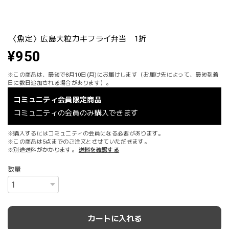
〈魚定〉広島大粒カキフライ弁当 1折
¥950
※この商品は、最短で8月10日(月)にお届けします（お届け先によって、最短到着
日に数日追加される場合があります）。
コミュニティ会員限定商品
コミュニティの会員のみ購入できます
※購入するにはコミュニティの会員になる必要があります。
※この商品は5点までのご注文とさせていただきます。
※別途送料がかかります。
送料を確認する
数量
カートに入れる