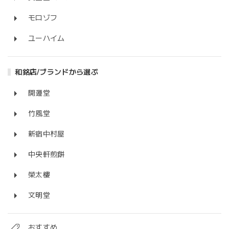
モロゾフ
ユーハイム
和銘店/ブランドから選ぶ
開運堂
竹風堂
新宿中村屋
中央軒煎餅
榮太樓
文明堂
おすすめ