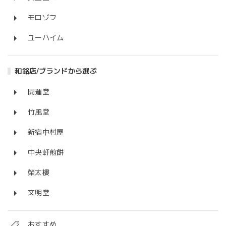
モロゾフ
ユーハイム
和銘店/ブランドから選ぶ
開運堂
竹風堂
新宿中村屋
中央軒煎餅
榮太樓
文明堂
おすすめ