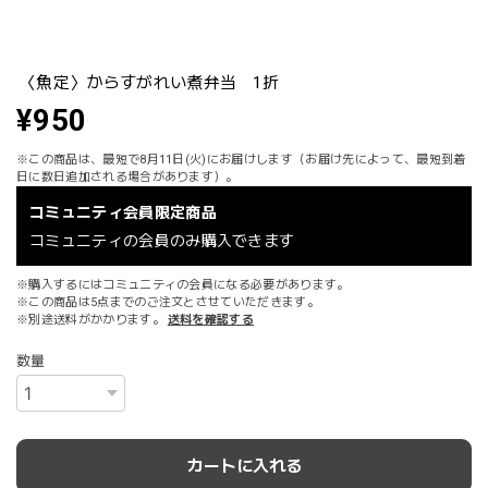
〈魚定〉からすがれい煮弁当 1折
¥950
※この商品は、最短で8月11日(火)にお届けします（お届け先によって、最短到着
日に数日追加される場合があります）。
コミュニティ会員限定商品
コミュニティの会員のみ購入できます
※購入するにはコミュニティの会員になる必要があります。
※この商品は5点までのご注文とさせていただきます。
※別途送料がかかります。
送料を確認する
数量
カートに入れる