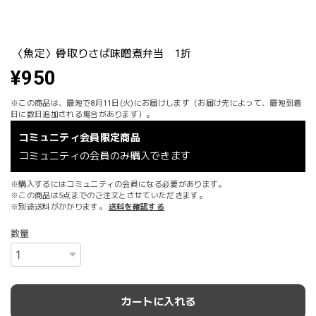
〈魚定〉骨取りさば味噌煮弁当 1折
¥950
※この商品は、最短で8月11日(火)にお届けします（お届け先によって、最短到着
日に数日追加される場合があります）。
コミュニティ会員限定商品
コミュニティの会員のみ購入できます
※購入するにはコミュニティの会員になる必要があります。
※この商品は5点までのご注文とさせていただきます。
※別途送料がかかります。
送料を確認する
数量
カートに入れる