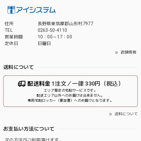
住所
長野県東筑摩郡山形村7977
TEL
0263-50-4110
営業時間
10：00～17：00
定休日
日曜日
店舗情報
送料について
配送料金
1注文／一律 330円（税込）
エリア限定の宅配サービスです。
配送エリア以外へのお届けは出来ません。
専用宅配ロッカー（要設置）へのお届けとなります。
送料について
お支払い方法について
次の方法がご利用頂けます。