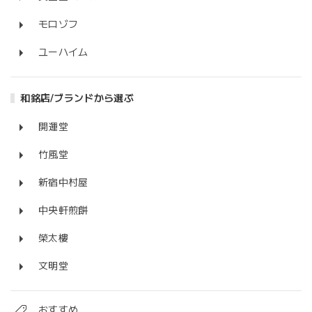
モロゾフ
ユーハイム
和銘店/ブランドから選ぶ
開運堂
竹風堂
新宿中村屋
中央軒煎餅
榮太樓
文明堂
おすすめ