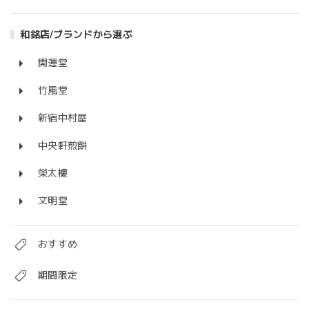
和銘店/ブランドから選ぶ
開運堂
竹風堂
新宿中村屋
中央軒煎餅
榮太樓
文明堂
おすすめ
期間限定