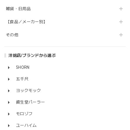
雑貨・日用品
【食品／メーカー別】
その他
洋銘店/ブランドから選ぶ
5HORN
五千尺
ヨックモック
資生堂パーラー
モロゾフ
ユーハイム