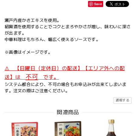
Save
瀬戸内産かきエキスを使用。
紹興酒を使用することでコクとまろやかさが増し、味わいに深さ
が出ます。
中華料理はもちろん、幅広く使えるソースです。
※画像はイメージです。
⚠ 【日曜日（定休日）の配送】【エリア外への配
不可
送】は
です。
システム都合により、不可の場合もお申込みが出来てしまいま
す。注文の際はご注意ください。
通報する
関連商品