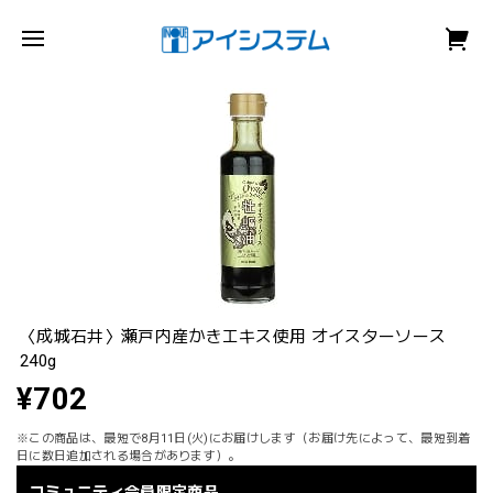
〈成城石井〉瀬戸内産かきエキス使用 オイスターソース
240g
¥702
※この商品は、最短で8月11日(火)にお届けします（お届け先によって、最短到着
日に数日追加される場合があります）。
コミュニティ会員限定商品