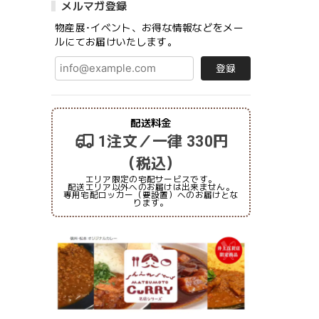
メルマガ登録
物産展･イベント、お得な情報などをメー
ルにてお届けいたします。
登録
配送料金
1注文／一律 330円
（税込）
エリア限定の宅配サービスです。
配送エリア以外へのお届けは出来ません。
専用宅配ロッカー（要設置）へのお届けとな
ります。