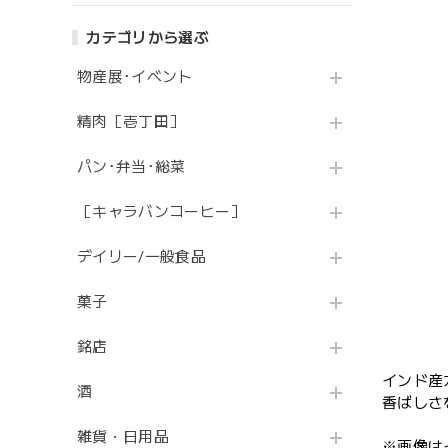
カテゴリから選ぶ
物産展･イベント
精肉［壱丁田］
パン･弁当･総菜
［キャラバンコーヒー］
デイリー/一般食品
菓子
銘店
インド産
酒
香ばしさ
雑貨・日用品
※画像は