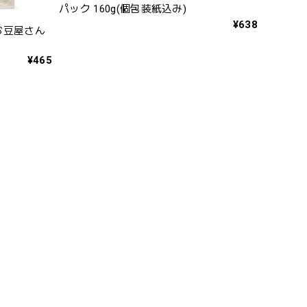
パック 160g(個包装紙込み)
¥638
お豆屋さん
¥465