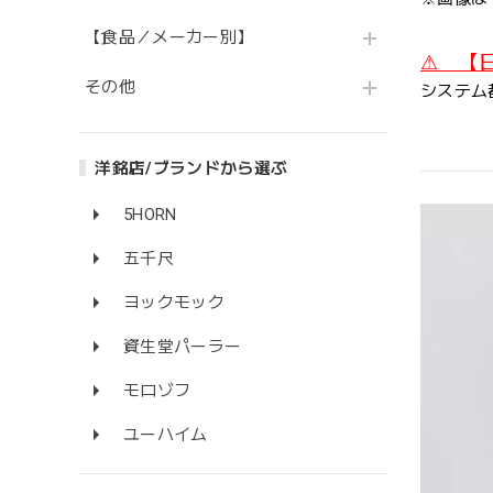
【食品／メーカー別】
⚠ 【
その他
システム
洋銘店/ブランドから選ぶ
5HORN
五千尺
ヨックモック
資生堂パーラー
モロゾフ
ユーハイム