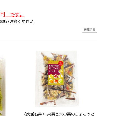
可
です。
際はご注意ください。
通報する
〈成城石井〉 果実と木の実のちょこっと