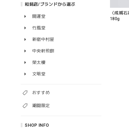
和銘店/ブランドから選ぶ
〈成城石
開運堂
180g
竹風堂
新宿中村屋
中央軒煎餅
榮太樓
文明堂
おすすめ
期間限定
SHOP INFO