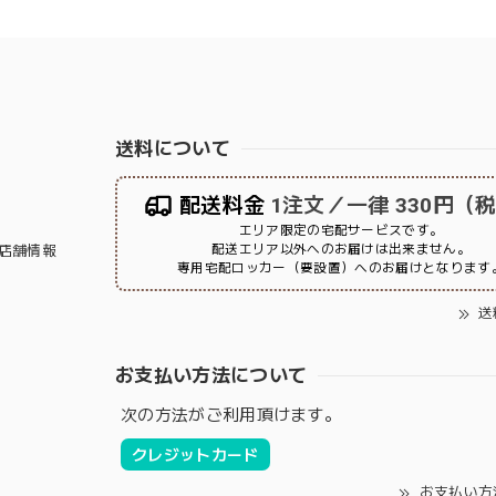
送料について
配送料金
1注文／一律 330円（
エリア限定の宅配サービスです。
配送エリア以外へのお届けは出来ません。
店舗情報
専用宅配ロッカー（要設置）へのお届けとなります
送
お支払い方法について
次の方法がご利用頂けます。
クレジットカード
お支払い方