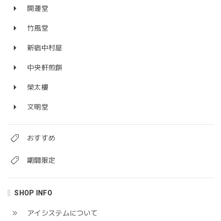
開運堂
竹風堂
新宿中村屋
中央軒煎餅
榮太樓
文明堂
おすすめ
期間限定
SHOP INFO
アイシステムについて