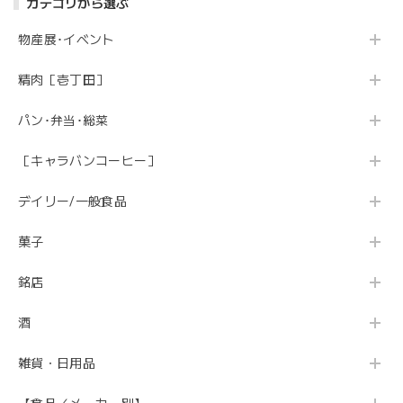
カテゴリから選ぶ
物産展･イベント
精肉［壱丁田］
パン･弁当･総菜
［キャラバンコーヒー］
デイリー/一般食品
菓子
銘店
酒
雑貨・日用品