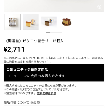
〈開運堂〉ピケニケ詰合せ 12個入
¥2,711
※この商品は、最短で8月11日(火)にお届けします（お届け先によって、最短到着
日に数日追加される場合があります）。
コミュニティ会員限定商品
コミュニティの会員のみ購入できます
※購入するにはコミュニティの会員になる必要があります。
※この商品は5点までのご注文とさせていただきます。
※別途送料がかかります。
送料を確認する
商品包装について ※必須