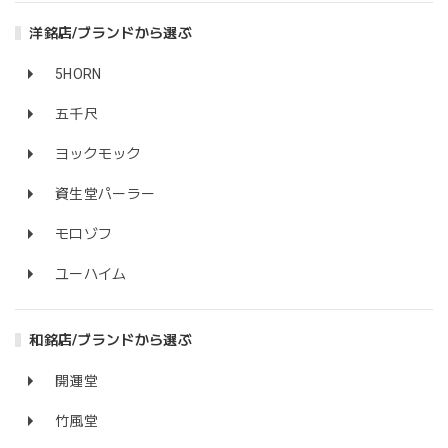
洋銘店/ブランドから選ぶ
5HORN
五千尺
ヨックモック
資生堂パーラー
モロゾフ
ユーハイム
和銘店/ブランドから選ぶ
開運堂
竹風堂