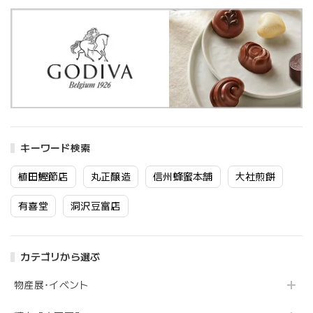
キーワード検索
植田鰹節店
丸正醸造
信州蜂蜜本舗
大社煎餅
有喜堂
洞沢豆富店
カテゴリから選ぶ
物産展･イベント