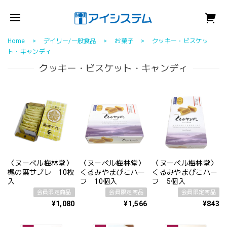
Home
デイリー/一般食品
お菓子
クッキー・ビスケッ
ト・キャンディ
クッキー・ビスケット・キャンディ
〈ヌーベル梅林堂〉
〈ヌーベル梅林堂〉
〈ヌーベル梅林堂〉
梶の葉サブレ 10枚
くるみやまびこハー
くるみやまびこハー
入
フ 10個入
フ 5個入
会員限定商品
会員限定商品
会員限定商品
¥1,080
¥1,566
¥843