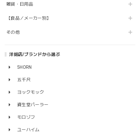
雑貨・日用品
【食品／メーカー別】
その他
洋銘店/ブランドから選ぶ
5HORN
五千尺
ヨックモック
資生堂パーラー
モロゾフ
ユーハイム