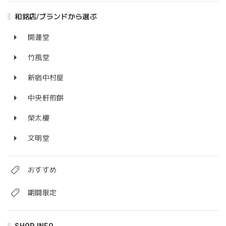
和銘店/ブランドから選ぶ
開運堂
竹風堂
新宿中村屋
中央軒煎餅
榮太樓
文明堂
おすすめ
期間限定
SHOP INFO