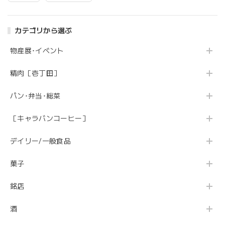
カテゴリから選ぶ
物産展･イベント
精肉［壱丁田］
パン･弁当･総菜
［キャラバンコーヒー］
デイリー/一般食品
菓子
銘店
酒