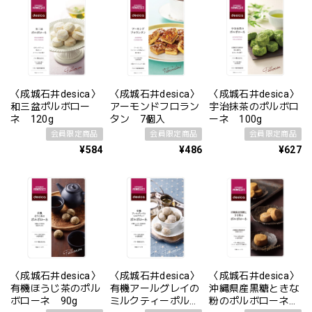
〈成城石井desica〉
〈成城石井desica〉
〈成城石井desica〉
和三盆ポルボロー
アーモンドフロラン
宇治抹茶のポルボロ
ネ 120g
タン 7個入
ーネ 100g
会員限定商品
会員限定商品
会員限定商品
¥584
¥486
¥627
〈成城石井desica〉
〈成城石井desica〉
〈成城石井desica〉
有機ほうじ茶のポル
有機アールグレイの
沖縄県産黒糖ときな
ボローネ 90g
ミルクティーポルボ
粉のポルボローネ